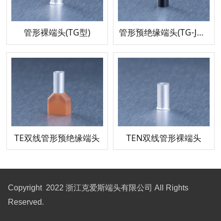
管形裸端头(TG型)
管形预绝缘端头(TG-JT型)
TE双线管形预绝缘端头
TEN双线管形裸端头
Copyright 2022 浙江克爱斯端头有限公司 All Rights
Reserved.