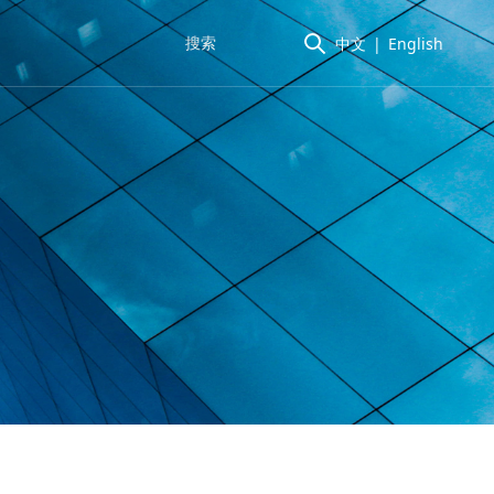
中文
|
English