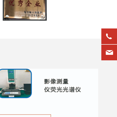
05
ki